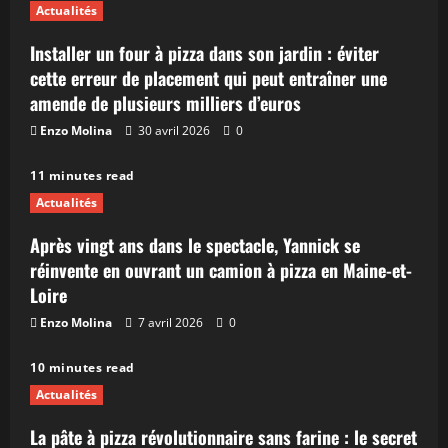
Actualités
Installer un four à pizza dans son jardin : éviter
cette erreur de placement qui peut entraîner une
amende de plusieurs milliers d’euros
Enzo Molina
30 avril 2026
0
11 minutes read
Actualités
Après vingt ans dans le spectacle, Yannick se
réinvente en ouvrant un camion à pizza en Maine-et-
Loire
Enzo Molina
7 avril 2026
0
10 minutes read
Actualités
La pâte à pizza révolutionnaire sans farine : le secret