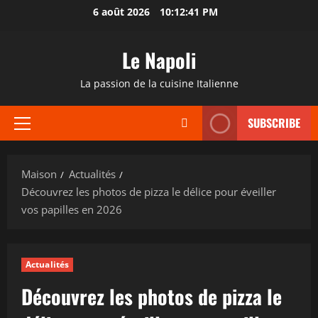
Passer
6 août 2026
10:12:41 PM
au
contenu
Le Napoli
La passion de la cuisine Italienne
SUBSCRIBE
Menu
principal
Maison
Actualités
Découvrez les photos de pizza le délice pour éveiller
vos papilles en 2026
Actualités
Découvrez les photos de pizza le