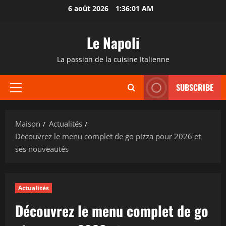
Passer
6 août 2026
1:36:02 AM
au
contenu
Le Napoli
La passion de la cuisine Italienne
SUBSCRIBE
Menu
principal
Maison
Actualités
Découvrez le menu complet de go pizza pour 2026 et
ses nouveautés
Actualités
Découvrez le menu complet de go