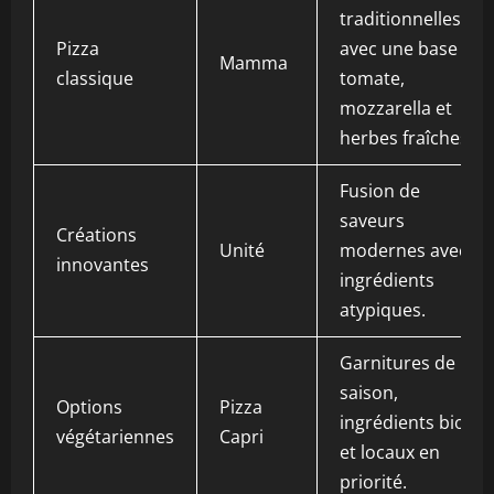
traditionnelles
Pizza
avec une base
Mamma
classique
tomate,
mozzarella et
herbes fraîches.
Fusion de
saveurs
Créations
Unité
modernes avec
innovantes
ingrédients
atypiques.
Garnitures de
saison,
Options
Pizza
ingrédients bio
végétariennes
Capri
et locaux en
priorité.