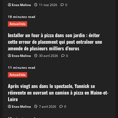
Enzo Molina
11 mai 2026
0
18 minutes read
Actualités
Installer un four à pizza dans son jardin : éviter
cette erreur de placement qui peut entraîner une
amende de plusieurs milliers d’euros
Enzo Molina
30 avril 2026
0
11 minutes read
Actualités
Après vingt ans dans le spectacle, Yannick se
réinvente en ouvrant un camion à pizza en Maine-et-
Loire
Enzo Molina
7 avril 2026
0