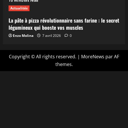
10 minutes read
Actualités
La pâte à pizza révolutionnaire sans farine : le secret
légumineux qui booste vos muscles
Enzo Molina
7 avril 2026
0
Copyright © All rights reserved.
|
MoreNews
par AF
themes.