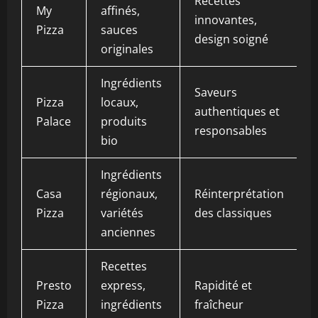
Recettes
My
affinés,
innovantes,
Pizza
sauces
design soigné
originales
Ingrédients
Saveurs
Pizza
locaux,
authentiques et
Palace
produits
responsables
bio
Ingrédients
Casa
régionaux,
Réinterprétation
Pizza
variétés
des classiques
anciennes
Recettes
Presto
express,
Rapidité et
Pizza
ingrédients
fraîcheur