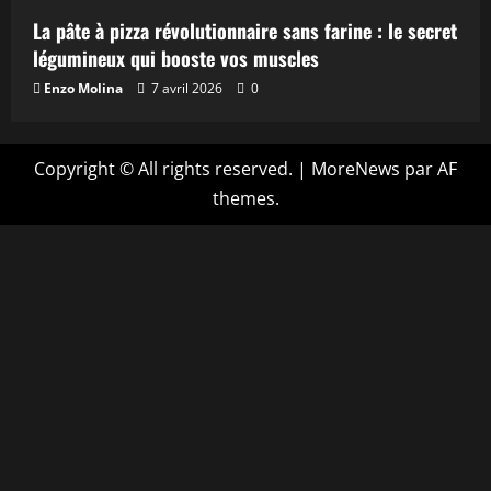
La pâte à pizza révolutionnaire sans farine : le secret
légumineux qui booste vos muscles
Enzo Molina
7 avril 2026
0
Copyright © All rights reserved.
|
MoreNews
par AF
themes.