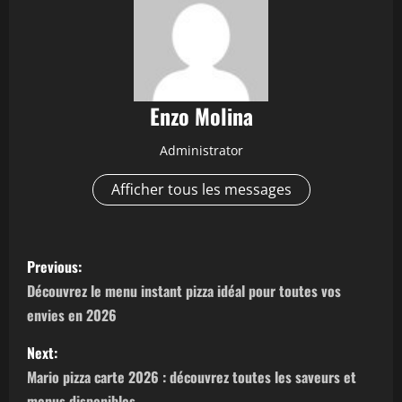
Enzo Molina
Administrator
Afficher tous les messages
P
Previous:
o
Découvrez le menu instant pizza idéal pour toutes vos
envies en 2026
s
Next:
t
Mario pizza carte 2026 : découvrez toutes les saveurs et
menus disponibles