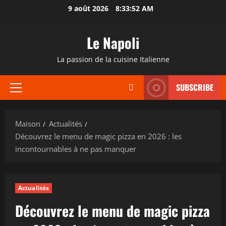
Passer
9 août 2026
8:33:53 AM
au
contenu
Le Napoli
La passion de la cuisine Italienne
SUBSCRIBE
Menu
principal
Maison
Actualités
Découvrez le menu de magic pizza en 2026 : les
incontournables à ne pas manquer
Actualités
Découvrez le menu de magic pizza