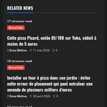
RELATED NEWS
17 minutes read
Actualités
Cette pizza Picard, notée 85/100 sur Yuka, séduit à
moins de 5 euros
Enzo Molina
11 mai 2026
0
18 minutes read
Actualités
Installer un four à pizza dans son jardin : éviter
cette erreur de placement qui peut entraîner une
amende de plusieurs milliers d’euros
Enzo Molina
30 avril 2026
0
11 minutes read