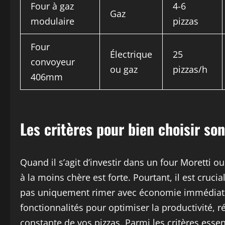
Four à gaz
4-6
Gaz
modulaire
pizzas
Four
Électrique
25
convoyeur
ou gaz
pizzas/h
406mm
Les critères pour bien choisir so
Quand il s’agit d’investir dans un four Moretti o
à la moins chère est forte. Pourtant, il est cruci
pas uniquement rimer avec économie immédiate.
fonctionnalités pour optimiser la productivité, r
constante de vos pizzas. Parmi les critères essen