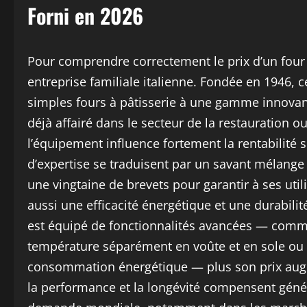
Forni en 2026
Pour comprendre correctement le prix d’un four Mo
entreprise familiale italienne. Fondée en 1946, c
simples fours à pâtisserie à une gamme innovant
déjà affairé dans le secteur de la restauration ou
l’équipement influence fortement la rentabilité s
d’expertise se traduisent par un savant mélange 
une vingtaine de brevets pour garantir à ses u
aussi une efficacité énergétique et une durabilité
est équipé de fonctionnalités avancées — comme
température séparément en voûte et en sole ou l
consommation énergétique — plus son prix augme
la performance et la longévité compensent géné