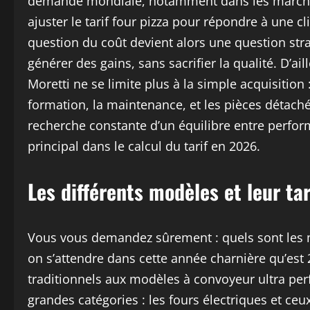
demande mondiale, notamment dans les marchés
ajuster le tarif four pizza pour répondre à une cl
question du coût devient alors une question strat
générer des gains, sans sacrifier la qualité. D’a
Moretti ne se limite plus à la simple acquisition :
formation, la maintenance, et les pièces détachée
recherche constante d’un équilibre entre perform
principal dans le calcul du tarif en 2026.
Les différents modèles et leur ta
Vous vous demandez sûrement : quels sont les m
on s’attendre dans cette année charnière qu’est 
traditionnels aux modèles à convoyeur ultra perf
grandes catégories : les fours électriques et ce