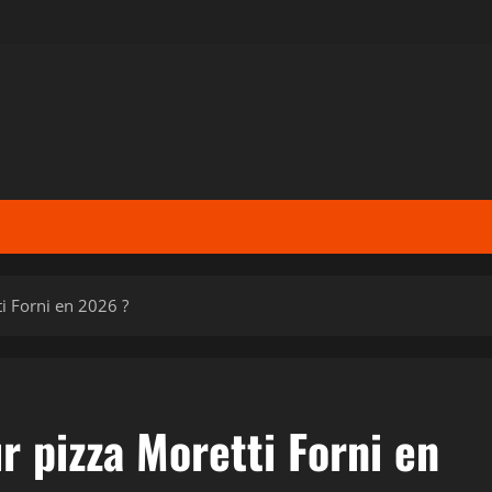
ti Forni en 2026 ?
ur pizza Moretti Forni en