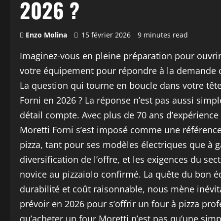
2026 ?
Enzo Molina
15 février 2026
9 minutes read
Imaginez-vous en pleine préparation pour ouvri
votre équipement pour répondre à la demande cr
La question qui tourne en boucle dans votre tête e
Forni en 2026 ? La réponse n’est pas aussi simpl
détail compte. Avec plus de 70 ans d’expérience 
Moretti Forni s’est imposé comme une référence
pizza, tant pour ses modèles électriques que à g
diversification de l’offre, et les exigences du sect
novice au pizzaiolo confirmé. La quête du bon éq
durabilité et coût raisonnable, nous mène inévit
prévoir en 2026 pour s’offrir un four à pizza pro
qu’acheter un four Moretti n’est pas qu’une simp