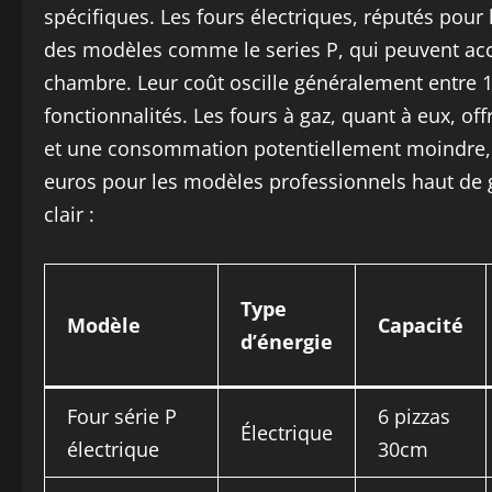
spécifiques. Les fours électriques, réputés pour le
des modèles comme le series P, qui peuvent acc
chambre. Leur coût oscille généralement entre 10
fonctionnalités. Les fours à gaz, quant à eux, 
et une consommation potentiellement moindre, m
euros pour les modèles professionnels haut de g
clair :
Type
Modèle
Capacité
d’énergie
Four série P
6 pizzas
Électrique
électrique
30cm