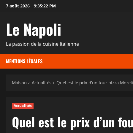
Passer
7 août 2026
9:35:23 PM
au
contenu
Le Napoli
La passion de la cuisine Italienne
MENTIONS LÉGALES
Maison
Actualités
Quel est le prix d’un four pizza Moret
Actualités
Quel est le prix d’un fo