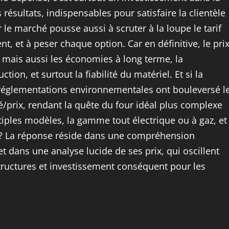
s résultats, indispensables pour satisfaire la clientèle
r le marché pousse aussi à scruter à la loupe le tarif
ent, et à peser chaque option. Car en définitive, le pri
, mais aussi les économies à long terme, la
on, et surtout la fiabilité du matériel. Et si la
 réglementations environnementales ont bouleversé l
ité/prix, rendant la quête du four idéal plus complexe
ltiples modèles, la gamme tout électrique ou à gaz, et
ix ? La réponse réside dans une compréhension
et dans une analyse lucide de ses prix, qui oscillent
 structures et investissement conséquent pour les