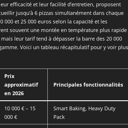
ur efficacité et leur facilité d’entretien, proposent
ueillir jusqu’à 6 pizzas simultanément dans chaque
 000 et 25 000 euros selon la capacité et les
offrent souvent une montée en température plus rapide
ais leur tarif tend à dépasser la barre des 20 000
amme. Voici un tableau récapitulatif pour y voir plu
Prix
approximatif
Principales fonctionnalités
en 2026
10 000 € – 15
Smart Baking, Heavy Duty
000 €
Pack