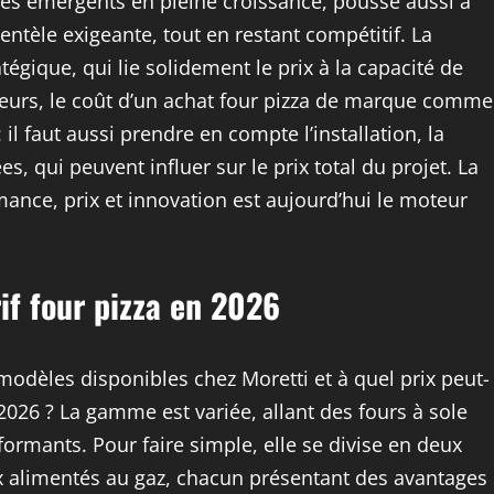
 émergents en pleine croissance, pousse aussi à
ientèle exigeante, tout en restant compétitif. La
égique, qui lie solidement le prix à la capacité de
illeurs, le coût d’un achat four pizza de marque comme
 il faut aussi prendre en compte l’installation, la
s, qui peuvent influer sur le prix total du projet. La
ance, prix et innovation est aujourd’hui le moteur
rif four pizza en 2026
odèles disponibles chez Moretti et à quel prix peut-
2026 ? La gamme est variée, allant des fours à sole
ormants. Pour faire simple, elle se divise en deux
ux alimentés au gaz, chacun présentant des avantages