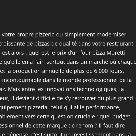
r votre propre pizzeria ou simplement moderniser
oissante de pizzas de qualité dans votre restaurant.
st alors : quel est le prix d’un four pizza Moretti
e qu’elle en a l’air, surtout dans un marché où chaqu
et la production annuelle de plus de 6 000 fours,
 incontournable dans le monde professionnel de la
az. Mais entre les innovations technologiques, la
eur, il devient difficile de s’y retrouver du plus grand
uipement pizzeria, celui qui allie performance,
ablement vers cette question cruciale : quel budget
fessionnel de cette marque de renom ? Il faut dire
le dépense, c’est surtout un investissement dans la