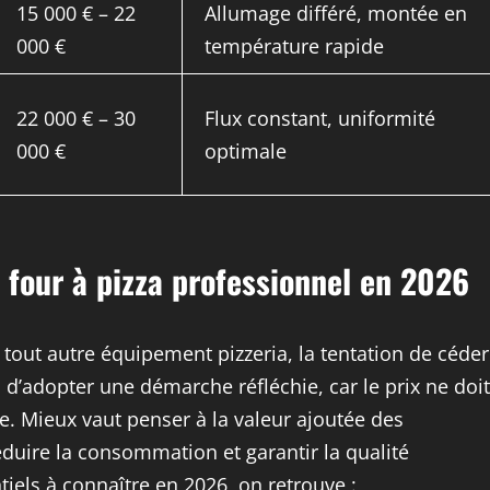
15 000 € – 22
Allumage différé, montée en
000 €
température rapide
22 000 € – 30
Flux constant, uniformité
000 €
optimale
n four à pizza professionnel en 2026
u tout autre équipement pizzeria, la tentation de céder
al d’adopter une démarche réfléchie, car le prix ne doit
 Mieux vaut penser à la valeur ajoutée des
éduire la consommation et garantir la qualité
tiels à connaître en 2026, on retrouve :