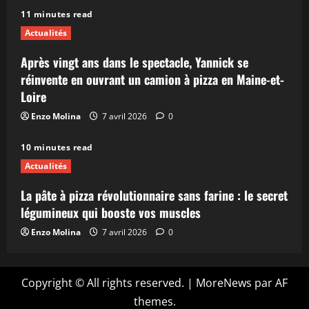
11 minutes read
Actualités
Après vingt ans dans le spectacle, Yannick se
réinvente en ouvrant un camion à pizza en Maine-et-
Loire
Enzo Molina
7 avril 2026
0
10 minutes read
Actualités
La pâte à pizza révolutionnaire sans farine : le secret
légumineux qui booste vos muscles
Enzo Molina
7 avril 2026
0
Copyright © All rights reserved.
|
MoreNews
par AF
themes.