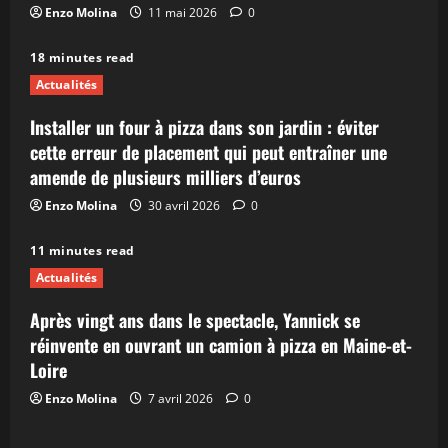
Enzo Molina
11 mai 2026
0
18 minutes read
Actualités
Installer un four à pizza dans son jardin : éviter
cette erreur de placement qui peut entraîner une
amende de plusieurs milliers d’euros
Enzo Molina
30 avril 2026
0
11 minutes read
Actualités
Après vingt ans dans le spectacle, Yannick se
réinvente en ouvrant un camion à pizza en Maine-et-
Loire
Enzo Molina
7 avril 2026
0