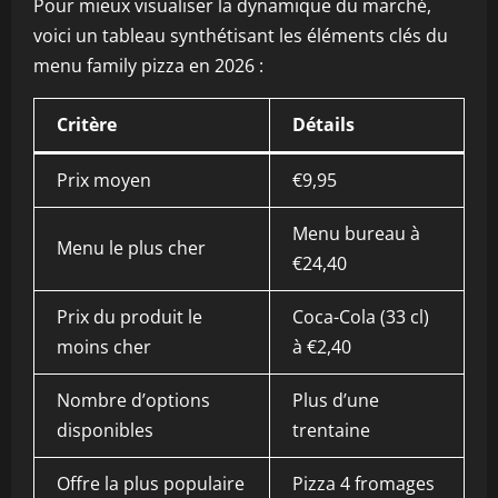
Pour mieux visualiser la dynamique du marché,
voici un tableau synthétisant les éléments clés du
menu family pizza en 2026 :
Critère
Détails
Prix moyen
€9,95
Menu bureau à
Menu le plus cher
€24,40
Prix du produit le
Coca-Cola (33 cl)
moins cher
à €2,40
Nombre d’options
Plus d’une
disponibles
trentaine
Offre la plus populaire
Pizza 4 fromages