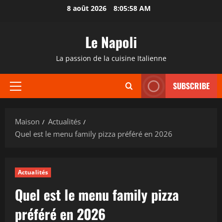
Passer
8 août 2026
8:05:59 AM
au
contenu
Le Napoli
La passion de la cuisine Italienne
SUBSCRIBE
Menu
principal
Maison
Actualités
Quel est le menu family pizza préféré en 2026
Actualités
Quel est le menu family pizza
préféré en 2026