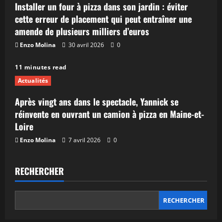
Installer un four à pizza dans son jardin : éviter
cette erreur de placement qui peut entraîner une
amende de plusieurs milliers d’euros
Enzo Molina
30 avril 2026
0
11 minutes read
Actualités
Après vingt ans dans le spectacle, Yannick se
réinvente en ouvrant un camion à pizza en Maine-et-
Loire
Enzo Molina
7 avril 2026
0
RECHERCHER
RECHERCHER