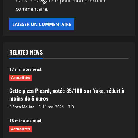
dans le navigateur pour mon prochain
commentaire.
RELATED NEWS
17 minutes read
Actualités
Cette pizza Picard, notée 85/100 sur Yuka, séduit à
moins de 5 euros
Enzo Molina
11 mai 2026
0
18 minutes read
Actualités