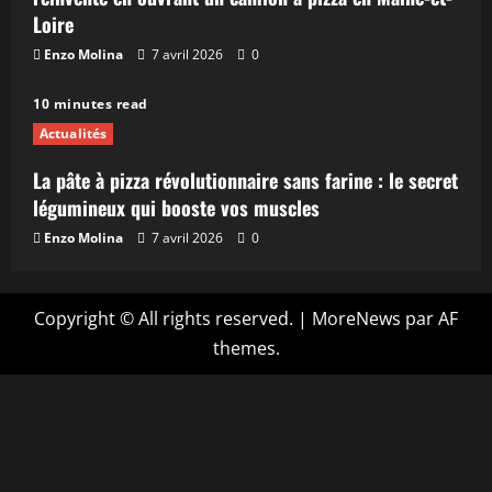
Loire
Enzo Molina
7 avril 2026
0
10 minutes read
Actualités
La pâte à pizza révolutionnaire sans farine : le secret
légumineux qui booste vos muscles
Enzo Molina
7 avril 2026
0
Copyright © All rights reserved.
|
MoreNews
par AF
themes.