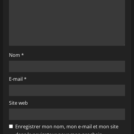
i
o
n
Nom
*
E-mail
*
Site web
Enregistrer mon nom, mon e-mail et mon site