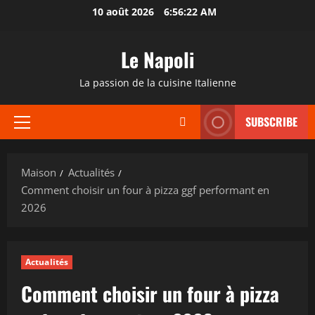
Passer
10 août 2026
6:56:23 AM
au
contenu
Le Napoli
La passion de la cuisine Italienne
SUBSCRIBE
Menu
principal
Maison
Actualités
Comment choisir un four à pizza ggf performant en
2026
Actualités
Comment choisir un four à pizza