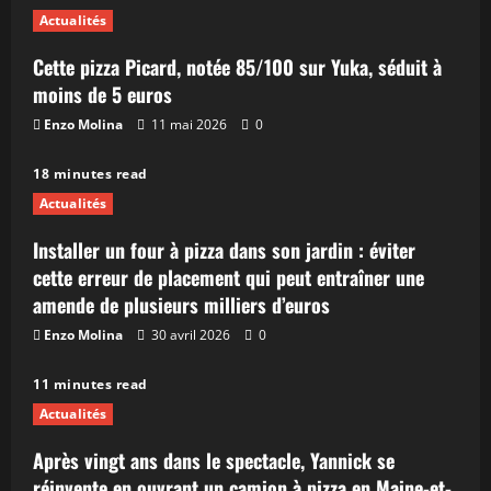
Actualités
Cette pizza Picard, notée 85/100 sur Yuka, séduit à
moins de 5 euros
Enzo Molina
11 mai 2026
0
18 minutes read
Actualités
Installer un four à pizza dans son jardin : éviter
cette erreur de placement qui peut entraîner une
amende de plusieurs milliers d’euros
Enzo Molina
30 avril 2026
0
11 minutes read
Actualités
Après vingt ans dans le spectacle, Yannick se
réinvente en ouvrant un camion à pizza en Maine-et-