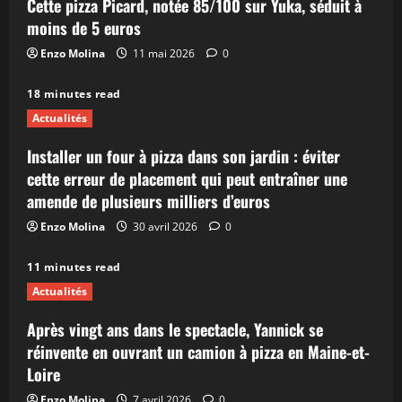
Cette pizza Picard, notée 85/100 sur Yuka, séduit à
moins de 5 euros
Enzo Molina
11 mai 2026
0
18 minutes read
Actualités
Installer un four à pizza dans son jardin : éviter
cette erreur de placement qui peut entraîner une
amende de plusieurs milliers d’euros
Enzo Molina
30 avril 2026
0
11 minutes read
Actualités
Après vingt ans dans le spectacle, Yannick se
réinvente en ouvrant un camion à pizza en Maine-et-
Loire
Enzo Molina
7 avril 2026
0