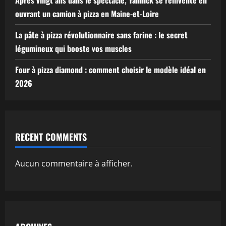
Après vingt ans dans le spectacle, Yannick se réinvente en
ouvrant un camion à pizza en Maine-et-Loire
La pâte à pizza révolutionnaire sans farine : le secret
légumineux qui booste vos muscles
Four à pizza diamond : comment choisir le modèle idéal en
2026
RECENT COMMENTS
Aucun commentaire à afficher.