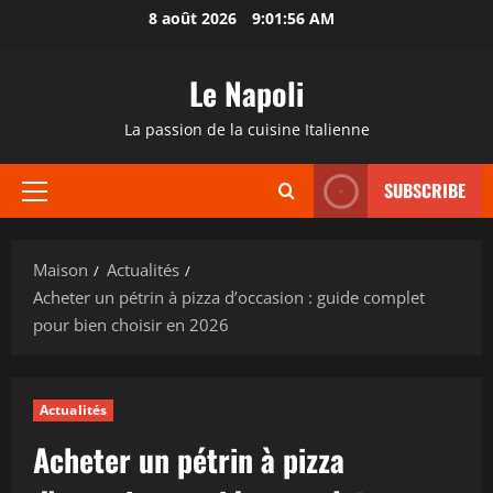
Passer
8 août 2026
9:01:57 AM
au
contenu
Le Napoli
La passion de la cuisine Italienne
SUBSCRIBE
Menu
principal
Maison
Actualités
Acheter un pétrin à pizza d’occasion : guide complet
pour bien choisir en 2026
Actualités
Acheter un pétrin à pizza