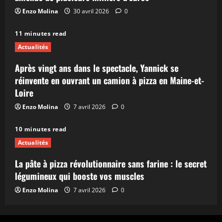
Enzo Molina
30 avril 2026
0
11 minutes read
Actualités
Après vingt ans dans le spectacle, Yannick se
réinvente en ouvrant un camion à pizza en Maine-et-
Loire
Enzo Molina
7 avril 2026
0
10 minutes read
Actualités
La pâte à pizza révolutionnaire sans farine : le secret
légumineux qui booste vos muscles
Enzo Molina
7 avril 2026
0