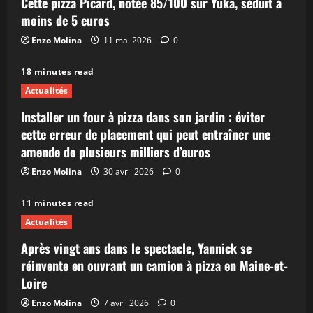
Cette pizza Picard, notée 85/100 sur Yuka, séduit à
moins de 5 euros
Enzo Molina
11 mai 2026
0
18 minutes read
Actualités
Installer un four à pizza dans son jardin : éviter
cette erreur de placement qui peut entraîner une
amende de plusieurs milliers d’euros
Enzo Molina
30 avril 2026
0
11 minutes read
Actualités
Après vingt ans dans le spectacle, Yannick se
réinvente en ouvrant un camion à pizza en Maine-et-
Loire
Enzo Molina
7 avril 2026
0