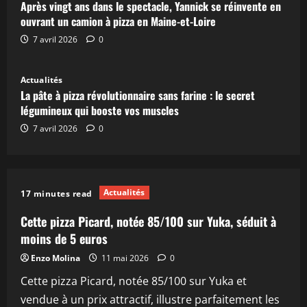
Après vingt ans dans le spectacle, Yannick se réinvente en
ouvrant un camion à pizza en Maine-et-Loire
7 avril 2026
0
Actualités
La pâte à pizza révolutionnaire sans farine : le secret
légumineux qui booste vos muscles
7 avril 2026
0
Actualités
17 minutes read
Cette pizza Picard, notée 85/100 sur Yuka, séduit à
moins de 5 euros
Enzo Molina
11 mai 2026
0
Cette pizza Picard, notée 85/100 sur Yuka et
vendue à un prix attractif, illustre parfaitement les