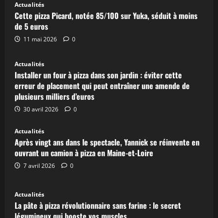
Actualités
Cette pizza Picard, notée 85/100 sur Yuka, séduit à moins
de 5 euros
11 mai 2026
0
Actualités
Installer un four à pizza dans son jardin : éviter cette
erreur de placement qui peut entraîner une amende de
plusieurs milliers d’euros
30 avril 2026
0
Actualités
Après vingt ans dans le spectacle, Yannick se réinvente en
ouvrant un camion à pizza en Maine-et-Loire
7 avril 2026
0
Actualités
La pâte à pizza révolutionnaire sans farine : le secret
légumineux qui booste vos muscles