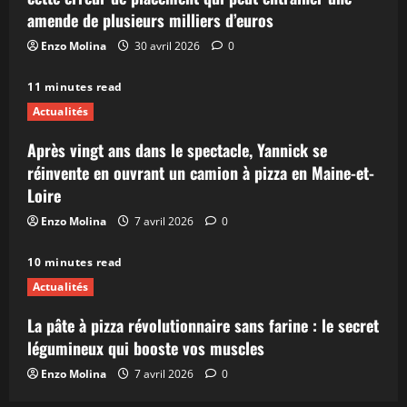
amende de plusieurs milliers d’euros
Enzo Molina
30 avril 2026
0
11 minutes read
Actualités
Après vingt ans dans le spectacle, Yannick se
réinvente en ouvrant un camion à pizza en Maine-et-
Loire
Enzo Molina
7 avril 2026
0
10 minutes read
Actualités
La pâte à pizza révolutionnaire sans farine : le secret
légumineux qui booste vos muscles
Enzo Molina
7 avril 2026
0