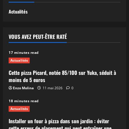
Actualités
VOUS AVEZ PEUT-ÊTRE RATÉ
17 minutes read
Actualités
Cette pizza Picard, notée 85/100 sur Yuka, séduit à
moins de 5 euros
Enzo Molina
11 mai 2026
0
18 minutes read
Actualités
Installer un four à pizza dans son jardin : éviter
cette erreur de placement qui peut entraîner une